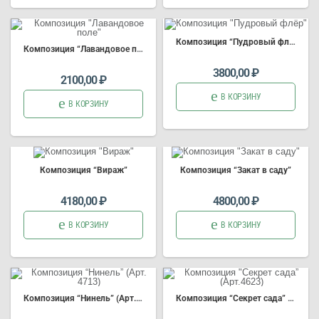
Композиция
“Пудровый флёр”
Композиция
“Лавандовое поле”
3800,00
₽
2100,00
₽
В КОРЗИНУ
В КОРЗИНУ
Композиция
“Вираж”
Композиция
“Закат в саду”
4180,00
₽
4800,00
₽
В КОРЗИНУ
В КОРЗИНУ
Композиция
“Нинель” (Арт. 4713)
Композиция
“Секрет сада” (Арт.4623)