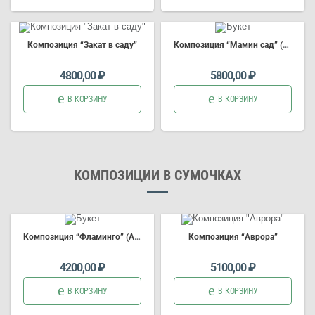
Композиция
“Закат в саду”
Композиция
“Мамин сад” (Арт.3617)
4800,00
₽
5800,00
₽
В КОРЗИНУ
В КОРЗИНУ
КОМПОЗИЦИИ В СУМОЧКАХ
Композиция
“Фламинго” (Арт.3726)
Композиция
“Аврора”
4200,00
₽
5100,00
₽
В КОРЗИНУ
В КОРЗИНУ