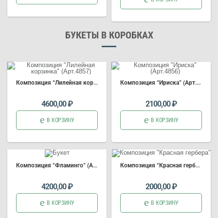
БУКЕТЫ В КОРОБКАХ
Композиция
“Лилейная корзинка” (Арт.4857)
Композиция
“Ириска” (Арт.4856)
4600,00
₽
2100,00
₽
В КОРЗИНУ
В КОРЗИНУ
Композиция
“Фламинго” (Арт.3726)
Композиция
“Красная гербера”
4200,00
₽
2000,00
₽
В КОРЗИНУ
В КОРЗИНУ