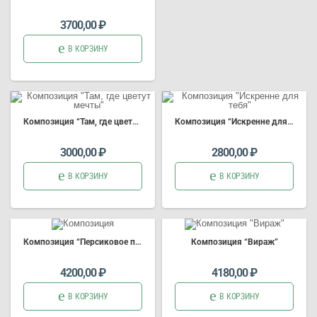
3700,00
₽
В КОРЗИНУ
Композиция
“Там, где ц
вет
ут мечты”
Композиция
“Искренне для тебя”
3000,00
₽
2800,00
₽
В КОРЗИНУ
В КОРЗИНУ
Композиция
“Персиковое поле”
Композиция
“Вираж”
4200,00
₽
4180,00
₽
В КОРЗИНУ
В КОРЗИНУ