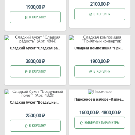
2100,00
₽
1900,00
₽
В КОРЗИНУ
В КОРЗИНУ
Сладкий б
укет
“Сладкая радость” (Арт. 4844)
Сладкая композиция “Приятный конвертик”
3800,00
₽
1900,00
₽
В КОРЗИНУ
В КОРЗИНУ
Пирожное в наборе «Капкейки» (Арт.4266)
Сладкий б
укет
“Воздушный полет” (Арт. 4820)
1600,00
₽
4800,00
₽
-
2500,00
₽
ВЫБЕРИТЕ ПАРАМЕТРЫ
В КОРЗИНУ