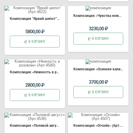
Композиция
«Чувства нежности» (Арт.4593)
Композиция
“Яркий шепот” (Арт.4622)
3230,00
₽
5800,00
₽
В КОРЗИНУ
В КОРЗИНУ
Композиция
«Осенняя калина»
Композиция
«Нежность в розовом» (Арт.4590)
3700,00
₽
2800,00
₽
В КОРЗИНУ
В КОРЗИНУ
Композиция
«Полевой август» (Арт.4536)
Композиция
«Огонёк» (Арт.4507)