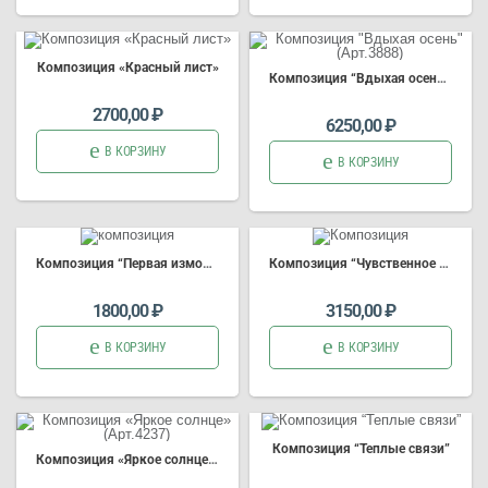
Композиция
«Красный лист»
Композиция
“Вдыхая осень” (Арт.3888)
2700,00
₽
6250,00
₽
В КОРЗИНУ
В КОРЗИНУ
Композиция
“Первая изморозь” (Арт.3935)
Композиция
“Чувственное сердце” (Арт. 2917)
1800,00
₽
3150,00
₽
В КОРЗИНУ
В КОРЗИНУ
Композиция
“Теплые связи”
Композиция
«Яркое солнце» (Арт.4237)