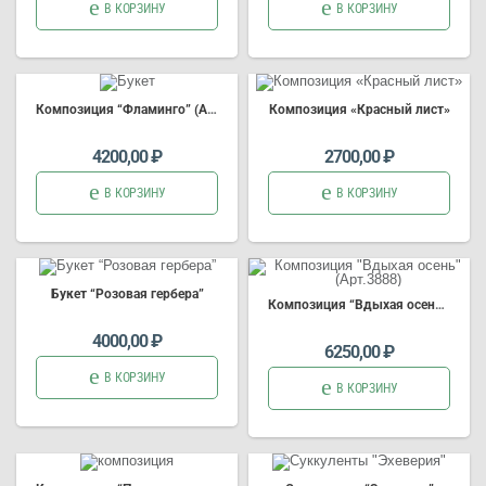
В КОРЗИНУ
В КОРЗИНУ
Композиция
“Фламинго” (Арт.3726)
Композиция
«Красный лист»
доставка на
доставка на
4200,00
₽
2700,00
₽
В КОРЗИНУ
В КОРЗИНУ
Б
укет
“Розовая гербера”
Композиция
“Вдыхая осень” (Арт.3888)
букет цветов
доставка на
4000,00
₽
6250,00
₽
В КОРЗИНУ
В КОРЗИНУ