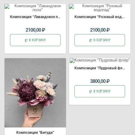
Композиция
“Лавандовое поле”
Композиция
“Розовый водопад”
2100,00
₽
2100,00
₽
В КОРЗИНУ
В КОРЗИНУ
Композиция
“Пудровый флёр”
3800,00
₽
В КОРЗИНУ
Композиция
“Бигуди”