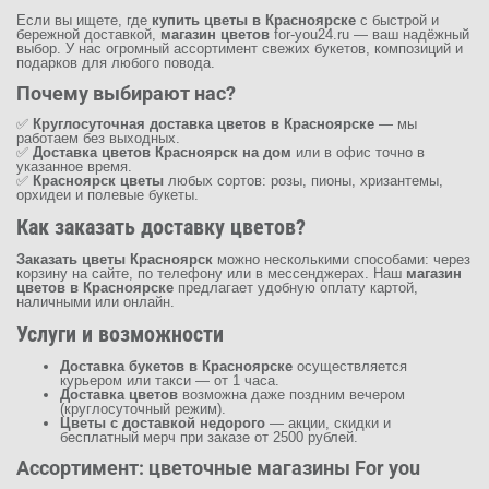
Если вы ищете, где
купить цветы в Красноярске
с быстрой и
бережной доставкой,
магазин цветов
for-you24.ru
— ваш надёжный
выбор. У нас огромный ассортимент свежих букетов, композиций и
подарков для любого повода.
Почему выбирают нас?
✅
Круглосуточная доставка цветов в Красноярске
— мы
работаем без выходных.
✅
Доставка цветов Красноярск на дом
или в офис точно в
указанное время.
✅
Красноярск цветы
любых сортов: розы, пионы, хризантемы,
орхидеи и полевые букеты.
Как заказать доставку цветов?
Заказать цветы Красноярск
можно несколькими способами: через
корзину на сайте, по телефону или в мессенджерах. Наш
магазин
цветов в Красноярске
предлагает удобную оплату картой,
наличными или онлайн.
Услуги и возможности
Доставка букетов в Красноярске
осуществляется
курьером или такси — от 1 часа.
Доставка цветов
возможна даже поздним вечером
(круглосуточный режим).
Цветы с доставкой недорого
— акции, скидки и
бесплатный мерч при заказе от 2500 рублей.
Ассортимент: цветочные магазины For you