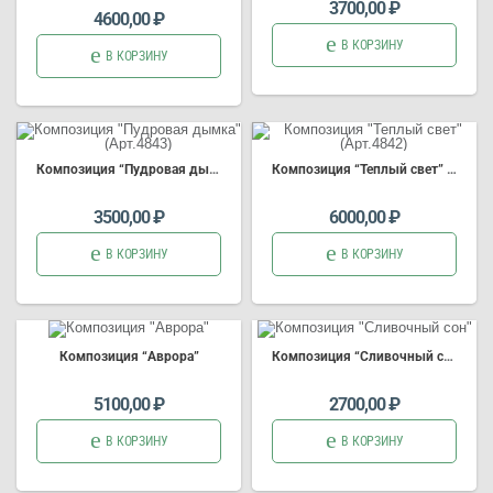
3700,00
₽
4600,00
₽
В КОРЗИНУ
В КОРЗИНУ
Композиция
“Пудровая дымка” (Арт.4843)
Композиция
“Теплый с
вет
” (Арт.4842)
3500,00
₽
6000,00
₽
В КОРЗИНУ
В КОРЗИНУ
Композиция
“Аврора”
Композиция
“Сливочный сон”
5100,00
₽
2700,00
₽
В КОРЗИНУ
В КОРЗИНУ