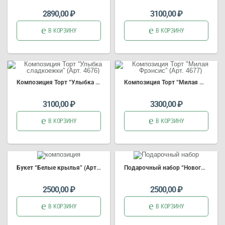
2890,00
₽
3100,00
₽
В КОРЗИНУ
В КОРЗИНУ
Композиция
Торт “Улыбка сладкоежки” (Арт. 4676)
Композиция
Торт “Милая Фрэнсис” (Арт. 4677)
3100,00
₽
3300,00
₽
В КОРЗИНУ
В КОРЗИНУ
Б
укет
“Белые крылья” (Арт. 4655)
Подарочный набор “Новогоднее мерцание”
2500,00
₽
2500,00
₽
В КОРЗИНУ
В КОРЗИНУ