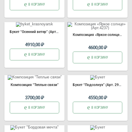
В КОРЗИНУ
В КОРЗИНУ
Б
укет
“Осенний
вет
ер” (Арт.3790)
Композиция
«Яркое солнце» (Арт.4237)
букет цветов
доставка на
4910,00
₽
4600,00
₽
В КОРЗИНУ
В КОРЗИНУ
Композиция
“Теплые связи”
Б
укет
“Подсолнух” (Арт. 2981)
доставка на
букет цветов
3700,00
₽
4550,00
₽
В КОРЗИНУ
В КОРЗИНУ