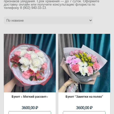
признаков увядания. Срок хранения — до 7 суток. Оформите
доставку онлайн или получите консультацию флориста по
телефону 8 (902) 940-33-13.
Букет
« Мягкий рассвет»
Букет
“Заметки на полях”
3600,00
₽
3600,00
₽