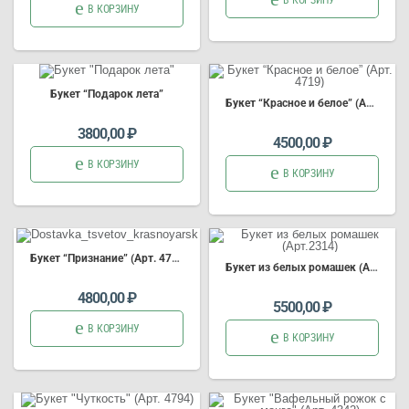
В КОРЗИНУ
В КОРЗИНУ
Букет
“Подарок лета”
Букет
“Красное и белое” (Арт. 4719)
3800,00
₽
4500,00
₽
В КОРЗИНУ
В КОРЗИНУ
Букет
“Признание” (Арт. 4764)
Букет
из белых ромашек (Арт.2314)
4800,00
₽
5500,00
₽
В КОРЗИНУ
В КОРЗИНУ