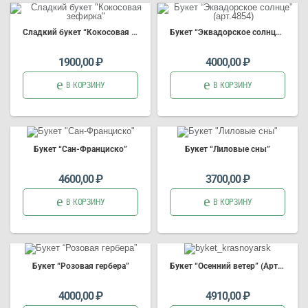
Сладкий букет “Кокосовая зефирка”
Букет
“Эквадорское солнце” (арт.4854)
1900,00
₽
4000,00
₽
В КОРЗИНУ
В КОРЗИНУ
Букет
“Сан-Франциско”
Букет
“Лиловые сны”
4600,00
₽
3700,00
₽
В КОРЗИНУ
В КОРЗИНУ
Букет
“Розовая гербера”
Букет
“Осенний ветер” (Арт.3790)
4000,00
₽
4910,00
₽