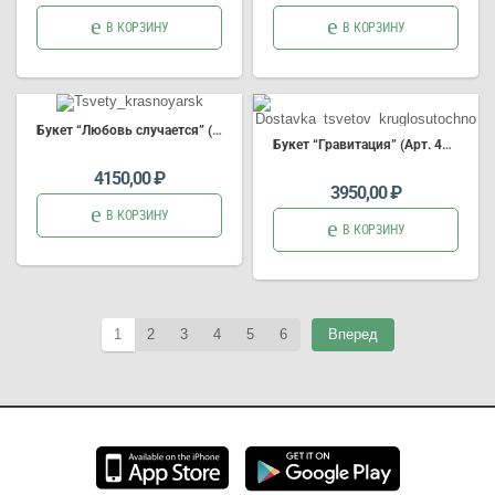
В КОРЗИНУ
В КОРЗИНУ
Букет
“Любовь случается” (Арт. 4769)
Букет
“Гравитация” (Арт. 4768)
4150,00
₽
3950,00
₽
В КОРЗИНУ
В КОРЗИНУ
1
2
3
4
5
6
Вперед