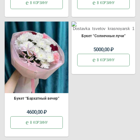
В КОРЗИНУ
В КОРЗИНУ
Букет
“Солнечные лучи”
5000,00
₽
В КОРЗИНУ
Букет
“Бархатный вечер”
4600,00
₽
В КОРЗИНУ