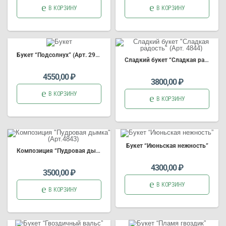
В КОРЗИНУ
В КОРЗИНУ
Букет
“Подсолнух” (Арт. 2981)
Сладкий букет “Сладкая радость” (Арт. 4844)
4550,00
₽
3800,00
₽
В КОРЗИНУ
В КОРЗИНУ
Букет
“Июньская нежность”
Композиция “Пудровая дымка” (Арт.4843)
4300,00
₽
3500,00
₽
В КОРЗИНУ
В КОРЗИНУ