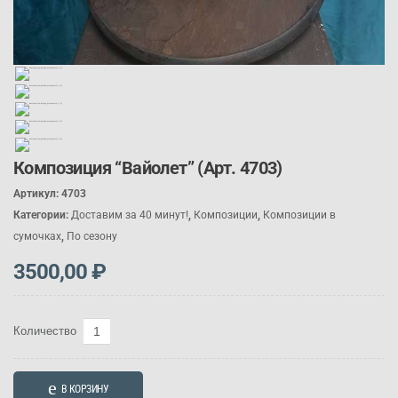
Композиция “Вайолет” (Арт. 4703)
Артикул:
4703
Категории:
Доставим за 40 минут!
,
Композиции
,
Композиции в
сумочках
,
По сезону
3500,00
₽
Количество
Количество
товара
Композиция
В КОРЗИНУ