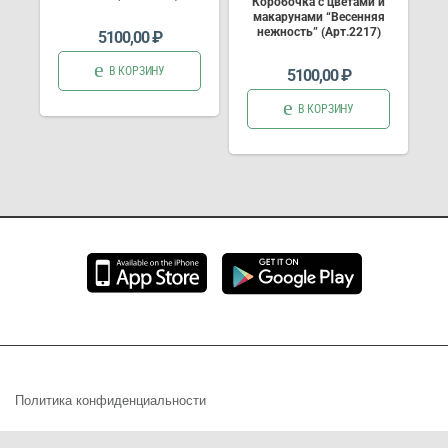
Коробочка с цветами и
макарунами “Весенняя
нежность” (Арт.2217)
5100,00
₽
В КОРЗИНУ
5100,00
₽
В КОРЗИНУ
Политика конфиденциальности