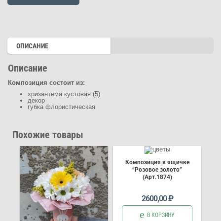
“Вайолет”
(Арт.
4703)
ОПИСАНИЕ
Описание
Композиция состоит из:
хризантема кустовая (5)
декор
губка флористическая
Похожие товары
Композиция в ящичке
“Розовое золото”
(Арт.1874)
2600,00
₽
В КОРЗИНУ