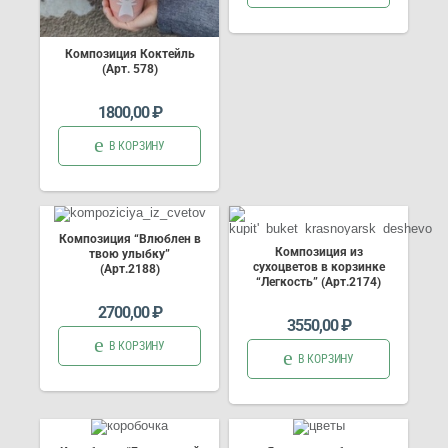
Композиция Коктейль
(Арт. 578)
1800,00
₽
В КОРЗИНУ
Композиция “Влюблен в
Композиция из
твою улыбку”
сухоцветов в корзинке
(Арт.2188)
“Легкость” (Арт.2174)
2700,00
₽
3550,00
₽
В КОРЗИНУ
В КОРЗИНУ