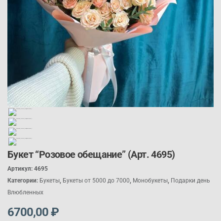
Букет “Розовое обещание” (Арт. 4695)
Артикул:
4695
Категории:
Букеты
,
Букеты от 5000 до 7000
,
Монобукеты
,
П
одарк
и день
Влюбленных
6700,00
₽