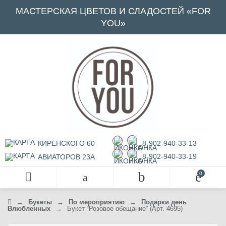
МАСТЕРСКАЯ ЦВЕТОВ И СЛАДОСТЕЙ «FOR
YOU»
КИРЕНСКОГО 60
8-902-940-33-13
8-902-940-33-19
АВИАТОРОВ 23А
→
Букеты
→
По мероприятию
→
П
одарк
и день
Влюбленных
→
Букет “Розовое обещание” (Арт. 4695)