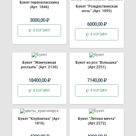
Букет первоклассника
Букет “Рождественская
(Арт. 1846)
ночь” (Арт. 1895)
3000,00
₽
6000,00
₽
В КОРЗИНУ
В КОРЗИНУ
Букет “Жемчужная
Букет из роз “Вспышка”
россыпь” (Арт. 2130)
(Арт.2251)
18400,00
₽
7140,00
₽
В КОРЗИНУ
В КОРЗИНУ
Букет “Клубничка” (Арт.
Букет “Летняя мечта”
1816)
(Арт.2272)