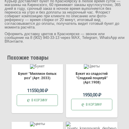
Курьер доставляет букет по Красноярску в любое время суток —
магазины на Киренского, 60 принимает заказы круглосуточно, 365
дней в году, срочный заказ в ночное время выполняется без
переноса на утро и без доплаты за неурочный час. Флорист
собирает композицию при клиенте по описанию или фото-
референсу — время сборки от 20 минут, итоговый вид
согласовывается до оплаты, получатель видит готовый букет до
момента расчёта.
Оформить доставку цветов в Красноярске — звонок или
сообщение на 8 (902) 940-33-13 через MAX, Telegram, WhatsApp или
ВКонтакте.
Похожие товары
Букет “Миллион белых
Букет из сладостей
роз” (Арт. 2033)
“Сладкий поцелуй”
(Арт.1908)
11550,00
₽
1950,00
₽
В КОРЗИНУ
В КОРЗИНУ