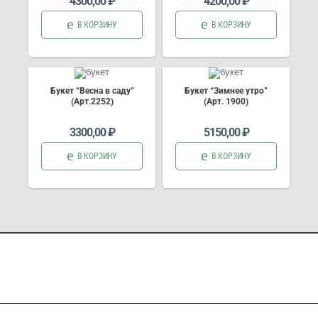
4300,00
₽
4200,00
₽
В КОРЗИНУ
В КОРЗИНУ
Букет “Весна в саду”
Букет “Зимнее утро”
(Арт.2252)
(Арт. 1900)
3300,00
₽
5150,00
₽
В КОРЗИНУ
В КОРЗИНУ