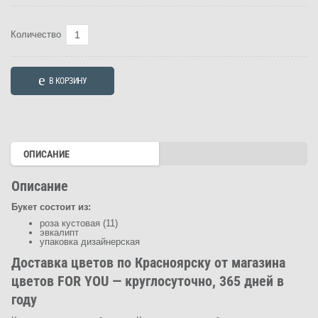
Количество
Количество
товара
Букет
В КОРЗИНУ
“Розовое
обещание”
(Арт.
4695)
ОПИСАНИЕ
Описание
Букет состоит из:
роза кустовая (11)
эвкалипт
упаковка дизайнерская
Доставка цветов по Красноярску от магазина
цветов FOR YOU — круглосуточно, 365 дней в
году