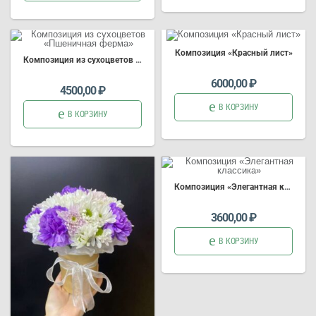
Композиция «Красный лист»
Композиция из сухоцветов «Пшеничная ферма»
6000,00
₽
4500,00
₽
В КОРЗИНУ
В КОРЗИНУ
Композиция «Элегантная классика»
3600,00
₽
В КОРЗИНУ