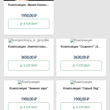
Композиция «Яркие блики» (Арт.4470)
1950,00
₽
В КОРЗИНУ
Композиция «Аметистовый дождь»
Композиция “Скарлетт” (Арт.4042)
3650,00
₽
3630,00
₽
В КОРЗИНУ
В КОРЗИНУ
Композиция “Зимняя заря”
Композиция “Серый Лед”
1900,00
₽
1900,00
₽
В КОРЗИНУ
В КОРЗИНУ