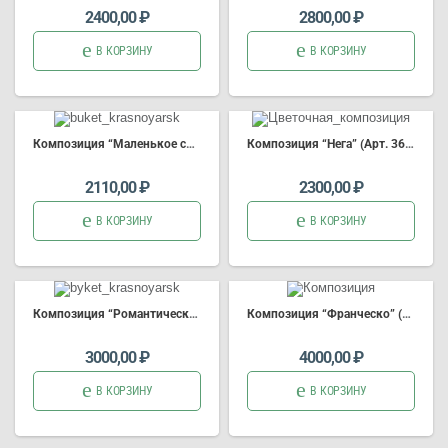
2400,00
₽
2800,00
₽
В КОРЗИНУ
В КОРЗИНУ
Композиция “Маленькое счастье” (Арт.3768)
Композиция “Нега” (Арт. 3661)
2110,00
₽
2300,00
₽
В КОРЗИНУ
В КОРЗИНУ
Композиция “Романтический вечер” (Арт. 3657)
Композиция “Франческо” (Арт. 3656)
3000,00
₽
4000,00
₽
В КОРЗИНУ
В КОРЗИНУ