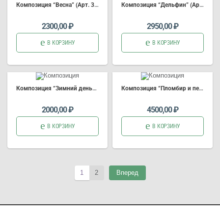
Композиция “Весна” (Арт. 3259)
Композиция “Дельфин” (Арт. 2346)
2300,00
₽
2950,00
₽
В КОРЗИНУ
В КОРЗИНУ
Композиция “Зимний день” (Арт. 2979)
Композиция “Пломбир и персик” (Арт. 2960)
2000,00
₽
4500,00
₽
В КОРЗИНУ
В КОРЗИНУ
1
2
Вперед