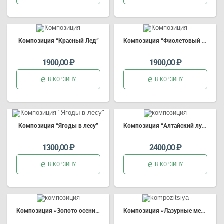
Композиция “Красный Лед”
Композиция “Фиолетовый Лед”
1900,00
₽
1900,00
₽
В КОРЗИНУ
В КОРЗИНУ
Композиция “Ягоды в лесу”
Композиция “Алтайский луг” (Арт.3941)
1300,00
₽
2400,00
₽
В КОРЗИНУ
В КОРЗИНУ
Композиция «Золото осени» (Арт.3858)
Композиция «Лазурные мечты»