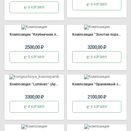
В КОРЗИНУ
В КОРЗИНУ
Композиция “Клубничная любовь”
Композиция “Золотая пора” (Арт. 3439)
2500,00
₽
3200,00
₽
В КОРЗИНУ
В КОРЗИНУ
Композиция “Luminarc” (Арт.2261)
Композиция “Оранжевый закат” (Арт. 3262)
3300,00
₽
2100,00
₽
В КОРЗИНУ
В КОРЗИНУ