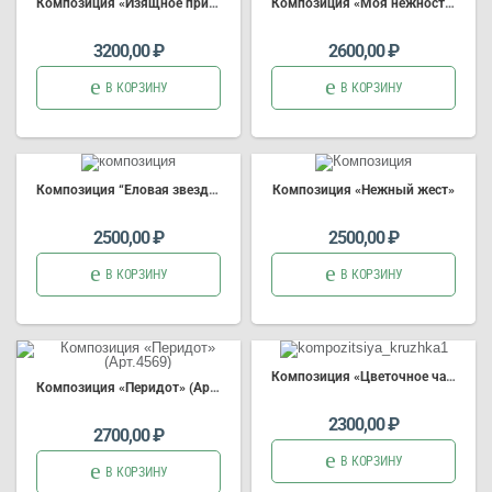
Композиция «Изящное признание»
Композиция «Моя нежность»
3200,00
₽
2600,00
₽
В КОРЗИНУ
В КОРЗИНУ
Композиция “Еловая звезда” (Арт.3023)
Композиция «Нежный жест»
2500,00
₽
2500,00
₽
В КОРЗИНУ
В КОРЗИНУ
Композиция «Цветочное чаепитие» (Арт.4548)
Композиция «Перидот» (Арт.4569)
2300,00
₽
2700,00
₽
В КОРЗИНУ
В КОРЗИНУ