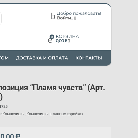
Добро пожаловать!
Войти..
КОРЗИНА
0,00
₽
ТОМ
ДОСТАВКА И ОПЛАТА
КОНТАКТЫ
озиция “Пламя чувств” (Арт.
)
4725
и:
Композиции
,
Композиции шляпных коробках
00,00
₽