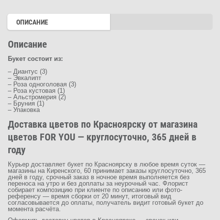
ОПИСАНИЕ
Описание
Букет состоит из:
– Диантус (3)
– Эвкалипт
– Роза одноголовая (3)
– Роза кустовая (1)
– Альстромерия (2)
– Бруния (1)
– Упаковка
Доставка цветов по Красноярску от магазина
цветов FOR YOU — круглосуточно, 365 дней в
году
Курьер доставляет букет по Красноярску в любое время суток —
магазины на Киренского, 60 принимает заказы круглосуточно, 365
дней в году, срочный заказ в ночное время выполняется без
переноса на утро и без доплаты за неурочный час. Флорист
собирает композицию при клиенте по описанию или фото-
референсу — время сборки от 20 минут, итоговый вид
согласовывается до оплаты, получатель видит готовый букет до
момента расчёта.