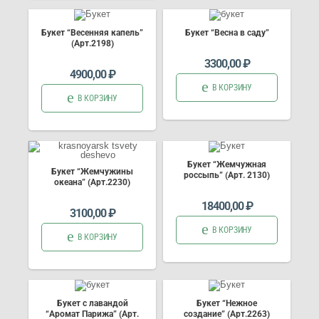
Букет “Весенняя капель”
Букет “Весна в саду”
(Арт.2198)
3300,00
₽
4900,00
₽
В КОРЗИНУ
В КОРЗИНУ
Букет “Жемчужная
Букет “Жемчужины
россыпь” (Арт. 2130)
океана” (Арт.2230)
18400,00
₽
3100,00
₽
В КОРЗИНУ
В КОРЗИНУ
Букет с лавандой
Букет “Нежное
“Аромат Парижа” (Арт.
создание” (Арт.2263)