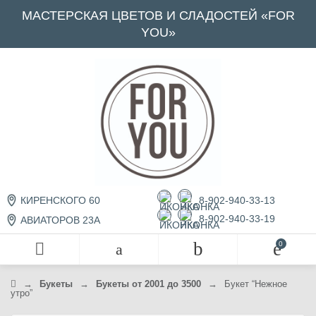
МАСТЕРСКАЯ ЦВЕТОВ И СЛАДОСТЕЙ «FOR
YOU»
8-902-940-33-13
КИРЕНСКОГО 60
8-902-940-33-19
АВИАТОРОВ 23А
→
Букеты
→
Букеты от 2001 до 3500
→
Букет “Нежное
утро”