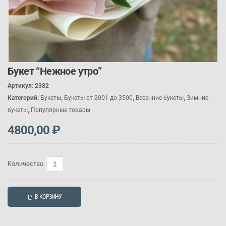
Букет “Нежное утро”
Артикул:
2382
Категорий:
Букеты
,
Букеты от 2001 до 3500
,
Весенние букеты
,
Зимние
букеты
,
Популярные товары
4800,00
₽
Количество
Количество
товара
Букет
В КОРЗИНУ
"Нежное
утро"