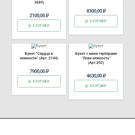
3689)
8300,00
₽
2100,00
₽
В КОРЗИНУ
В КОРЗИНУ
Букет “Сердце в
Букет с мини герберами
нежности” (Арт. 2144)
“Лови нежность”
(Арт.202)
7900,00
₽
4630,00
₽
В КОРЗИНУ
В КОРЗИНУ