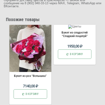
Оформить доставку цветов в Красноярске — звонок или
сообщение на 8 (902) 940-33-13 через MAX, Telegram, WhatsApp или
ВКонтакте.
Похожие товары
Букет из сладостей
“Сладкий поцелуй”
1950,00
₽
В КОРЗИНУ
Букет из роз “Вспышка”
7140,00
₽
В КОРЗИНУ