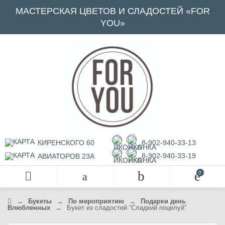
МАСТЕРСКАЯ ЦВЕТОВ И СЛАДОСТЕЙ «FOR
YOU»
КИРЕНСКОГО 60
8-902-940-33-13
8-902-940-33-19
АВИАТОРОВ 23А
→
Букеты
→
По мероприятию
→
П
одарк
и день
Влюбленных
→
Букет из сладостей “Сладкий поцелуй”