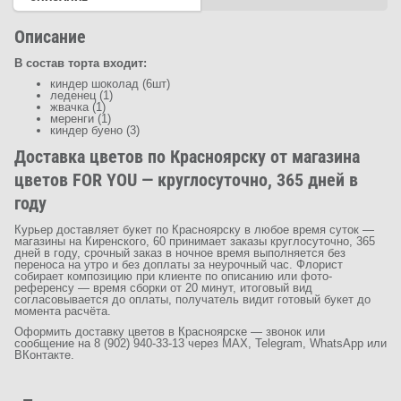
Описание
В состав торта входит:
киндер шоколад (6шт)
леденец (1)
жвачка (1)
меренги (1)
киндер буено (3)
Доставка цветов по Красноярску от магазина
цветов FOR YOU — круглосуточно, 365 дней в
году
Курьер доставляет букет по Красноярску в любое время суток —
магазины на Киренского, 60 принимает заказы круглосуточно, 365
дней в году, срочный заказ в ночное время выполняется без
переноса на утро и без доплаты за неурочный час. Флорист
собирает композицию при клиенте по описанию или фото-
референсу — время сборки от 20 минут, итоговый вид
согласовывается до оплаты, получатель видит готовый букет до
момента расчёта.
Оформить доставку цветов в Красноярске — звонок или
сообщение на 8 (902) 940-33-13 через MAX, Telegram, WhatsApp или
ВКонтакте.