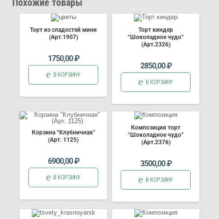
Похожие товары
Торт из сладостей мини
Торт киндер
(Арт.1907)
“Шоколадное чудо”
(Арт.2326)
1750,00
₽
2850,00
₽
В КОРЗИНУ
В КОРЗИНУ
Композиция торт
Корзина “Клубничная”
“Шоколадное чудо”
(Арт. 1125)
(Арт.2376)
6900,00
₽
3500,00
₽
В КОРЗИНУ
В КОРЗИНУ