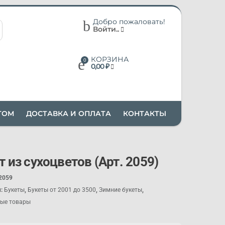
Добро пожаловать!
Войти..
КОРЗИНА
0,00
₽
ТОМ
ДОСТАВКА И ОПЛАТА
КОНТАКТЫ
т из сухоцветов (Арт. 2059)
2059
и:
Букеты
,
Букеты от 2001 до 3500
,
Зимние букеты
,
ые товары