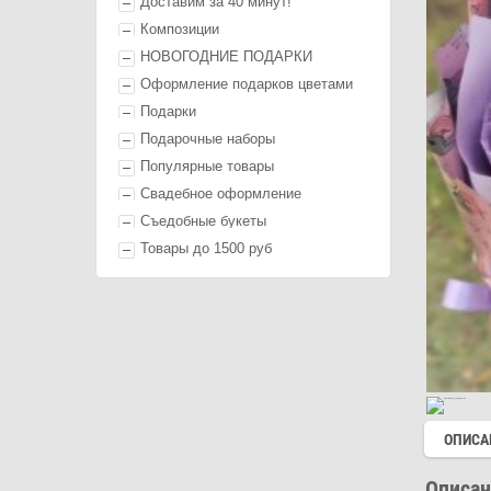
Доставим за 40 минут!
Композиции
НОВОГОДНИЕ ПОДАРКИ
Оформление п
одарк
ов цветами
П
одарк
и
Подарочные наборы
Популярные товары
Свадебное оформление
Съедобные букеты
Товары до 1500 руб
ОПИСА
Описан