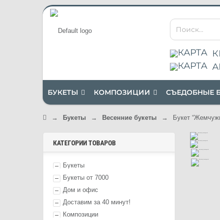
К
А
БУКЕТЫ
КОМПОЗИЦИИ
СЪЕДОБНЫЕ 
→
Букеты
→
Весенние букеты
→
Букет “Жемчужн
КАТЕГОРИИ ТОВАРОВ
Букеты
Букеты от 7000
Дом и офис
Доставим за 40 минут!
Композиции