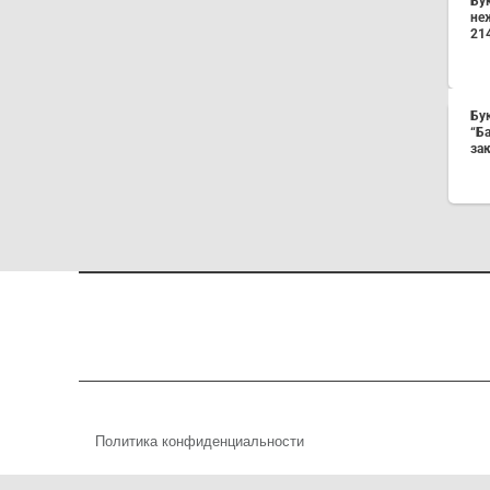
Бу
не
21
Бу
“Б
зак
Политика конфиденциальности