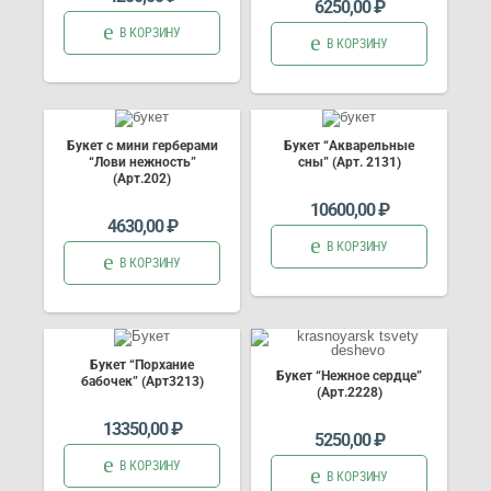
6250,00
₽
В КОРЗИНУ
В КОРЗИНУ
Букет с мини герберами
Букет “Акварельные
“Лови нежность”
сны” (Арт. 2131)
(Арт.202)
10600,00
₽
4630,00
₽
В КОРЗИНУ
В КОРЗИНУ
Букет “Порхание
Букет “Нежное сердце”
бабочек” (Арт3213)
(Арт.2228)
13350,00
₽
5250,00
₽
В КОРЗИНУ
В КОРЗИНУ