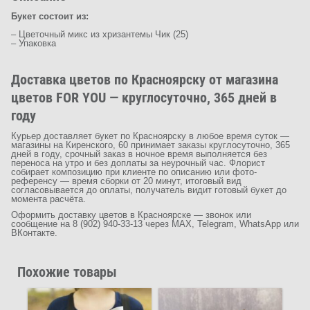
Букет состоит из:
– Цветочный микс из хризантемы Чик (25)
– Упаковка
Доставка цветов по Красноярску от магазина
цветов FOR YOU — круглосуточно, 365 дней в
году
Курьер доставляет букет по Красноярску в любое время суток —
магазины на Киренского, 60 принимает заказы круглосуточно, 365
дней в году, срочный заказ в ночное время выполняется без
переноса на утро и без доплаты за неурочный час. Флорист
собирает композицию при клиенте по описанию или фото-
референсу — время сборки от 20 минут, итоговый вид
согласовывается до оплаты, получатель видит готовый букет до
момента расчёта.
Оформить доставку цветов в Красноярске — звонок или
сообщение на 8 (902) 940-33-13 через MAX, Telegram, WhatsApp или
ВКонтакте.
Похожие товары