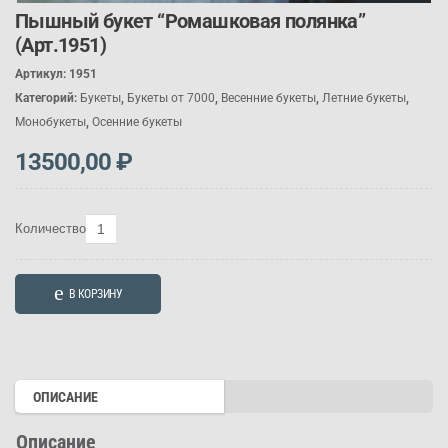
Пышный букет “Ромашковая полянка”
(Арт.1951)
Артикул:
1951
Категорий:
Букеты
,
Букеты от 7000
,
Весенние букеты
,
Летние букеты
,
Монобукеты
,
Осенние букеты
13500,00
₽
Количество
Количество
товара
Пышный
В КОРЗИНУ
букет
"Ромашковая
полянка"
(Арт.1951)
ОПИСАНИЕ
Описание