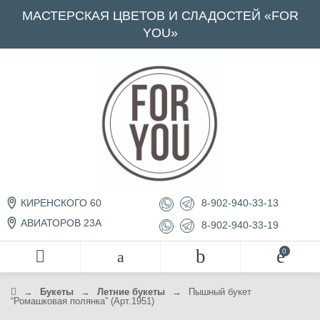
МАСТЕРСКАЯ ЦВЕТОВ И СЛАДОСТЕЙ «FOR
YOU»
8-902-940-33-13
КИРЕНСКОГО 60
АВИАТОРОВ 23А
8-902-940-33-19
→
Букеты
→
Летние букеты
→
Пышный букет
“Ромашковая полянка” (Арт.1951)