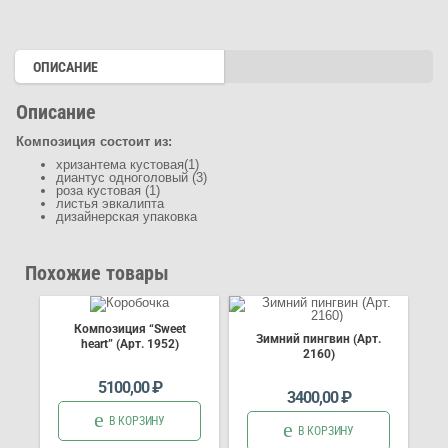
жест»
ОПИСАНИЕ
Описание
Композиция состоит из:
хризантема кустовая(1)
диантус одноголовый (3)
роза кустовая (1)
листья эвкалипта
дизайнерская упаковка
Похожие товары
Композиция “Sweet
Зимний пингвин (Арт.
heart” (Арт. 1952)
2160)
5100,00
₽
3400,00
₽
В КОРЗИНУ
В КОРЗИНУ