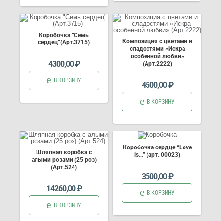
Коробочка “Семь
Композиция с цветами и
сердец”(Арт.3715)
сладостями «Искра
особенной любви»
4300,00
₽
(Арт.2222)
В КОРЗИНУ
4500,00
₽
В КОРЗИНУ
Коробочка сердце “Love
Шляпная коробка с
is…” (арт. 00023)
алыми розами (25 роз)
(Арт.524)
3500,00
₽
14260,00
₽
В КОРЗИНУ
В КОРЗИНУ