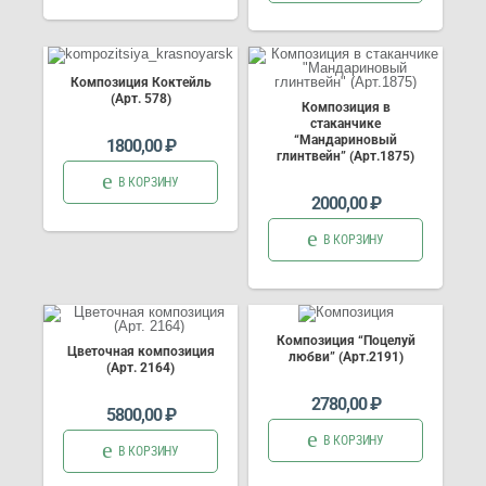
Композиция Коктейль
(Арт. 578)
Композиция в
стаканчике
“Мандариновый
1800,00
₽
глинтвейн” (Арт.1875)
В КОРЗИНУ
2000,00
₽
В КОРЗИНУ
Композиция “Поцелуй
Цветочная композиция
любви” (Арт.2191)
(Арт. 2164)
2780,00
₽
5800,00
₽
В КОРЗИНУ
В КОРЗИНУ