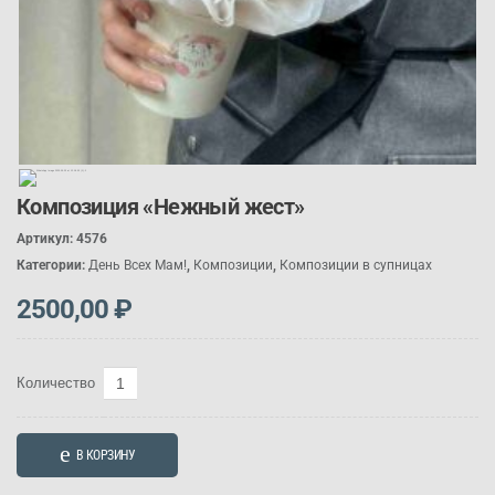
Композиция «Нежный жест»
Артикул:
4576
Категории:
День Всех Мам!
,
Композиции
,
Композиции в супницах
2500,00
₽
Количество
Количество
товара
Композиция
В КОРЗИНУ
«Нежный