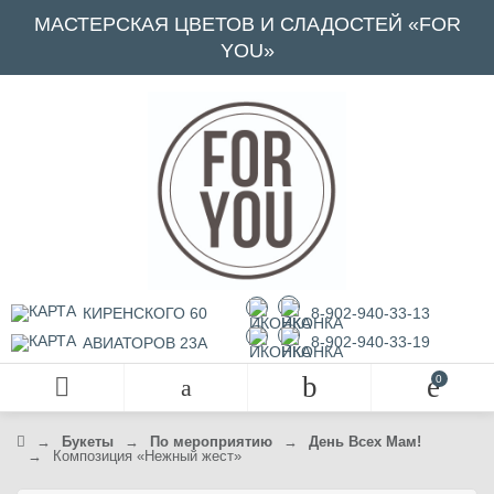
МАСТЕРСКАЯ ЦВЕТОВ И СЛАДОСТЕЙ «FOR
YOU»
КИРЕНСКОГО 60
8-902-940-33-13
8-902-940-33-19
АВИАТОРОВ 23А
→
Букеты
→
По мероприятию
→
День Всех Мам!
→
Композиция «Нежный жест»