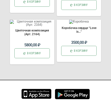
В КОРЗИНУ
В КОРЗИНУ
Коробочка сердце “Love
Цветочная композиция
is…”
(Арт. 2164)
3500,00
₽
5800,00
₽
В КОРЗИНУ
В КОРЗИНУ