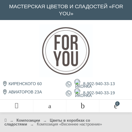
МАСТЕРСКАЯ ЦВЕТОВ И СЛАДОСТЕЙ «FOR
YOU»
8-902-940-33-13
КИРЕНСКОГО 60
АВИАТОРОВ 23А
8-902-940-33-19
→
Композиции
→
Цветы в коробках со
сладостями
→
Композиция «Весеннее настроение»