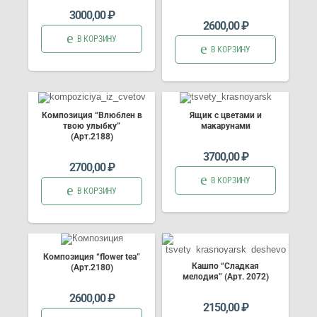
3000,00
₽
2600,00
₽
В КОРЗИНУ
В КОРЗИНУ
Композиция “Влюблен в
Ящик с цветами и
твою улыбку”
макарунами
(Арт.2188)
3700,00
₽
2700,00
₽
В КОРЗИНУ
В КОРЗИНУ
Композиция “flower tea”
Кашпо “Сладкая
(Арт.2180)
мелодия” (Арт. 2072)
2600,00
₽
2150,00
₽