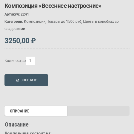
Композиция «Весеннее настроение»
Артикул:
2241
Категории:
Композиции
,
Товары до 1500 руб
,
Цветы в коробках со
сладостями
3250,00
₽
Количество
Количество
товара
Композиция
В КОРЗИНУ
«Весеннее
настроение»
ОПИСАНИЕ
Описание
Композиция состоит из: