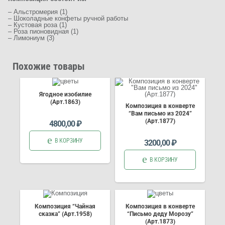
– Альстромерия (1)
– Шоколадные конфеты ручной работы
– Кустовая роза (1)
– Роза пионовидная (1)
– Лимониум (3)
Похожие товары
Ягодное изобилие
(Арт.1863)
Композиция в конверте
“Вам письмо из 2024”
(Арт.1877)
4800,00
₽
В КОРЗИНУ
3200,00
₽
В КОРЗИНУ
Композиция “Чайная
Композиция в конверте
сказка” (Арт.1958)
“Письмо деду Морозу”
(Арт.1873)