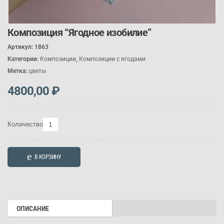
Композиция “Ягодное изобилие”
Артикул:
1863
Категории:
Композиции
,
Композиции с ягодами
Метка:
цветы
4800,00
₽
Количество
Количество
товара
Композиция
В КОРЗИНУ
"Ягодное
изобилие"
ОПИСАНИЕ