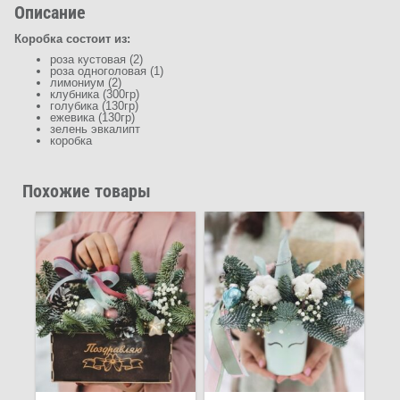
Описание
Коробка состоит из:
роза кустовая (2)
роза одноголовая (1)
лимониум (2)
клубника (300гр)
голубика (130гр)
ежевика (130гр)
зелень эвкалипт
коробка
Похожие товары