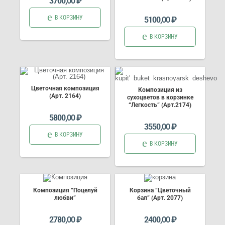
3700,00
₽
В КОРЗИНУ
5100,00
₽
В КОРЗИНУ
Цветочная композиция
Композиция из
(Арт. 2164)
сухоцветов в корзинке
“Легкость” (Арт.2174)
5800,00
₽
3550,00
₽
В КОРЗИНУ
В КОРЗИНУ
Композиция “Поцелуй
Корзина “Цветочный
любви”
бал” (Арт. 2077)
2780,00
₽
2400,00
₽