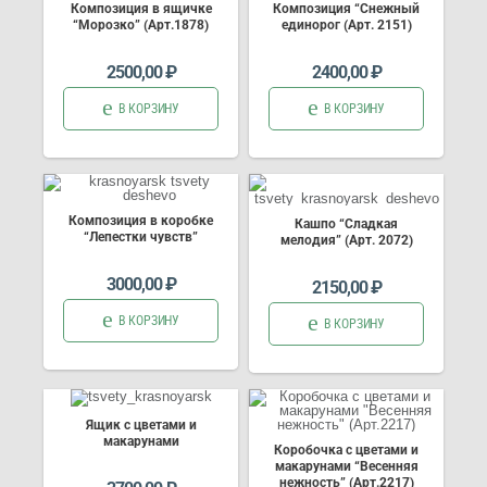
Композиция в ящичке
Композиция “Снежный
“Морозко” (Арт.1878)
единорог (Арт. 2151)
2500,00
₽
2400,00
₽
В КОРЗИНУ
В КОРЗИНУ
Композиция в коробке
Кашпо “Сладкая
“Лепестки чувств”
мелодия” (Арт. 2072)
3000,00
₽
2150,00
₽
В КОРЗИНУ
В КОРЗИНУ
Ящик с цветами и
макарунами
Коробочка с цветами и
макарунами “Весенняя
нежность” (Арт.2217)