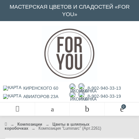
МАСТЕРСКАЯ ЦВЕТОВ И СЛАДОСТЕЙ «FOR
YOU»
КИРЕНСКОГО 60
8-902-940-33-13
8-902-940-33-19
АВИАТОРОВ 23А
→
Композиции
→
Цветы в шляпных
коробочках
→
Композиция “Luminarc” (Арт.2261)