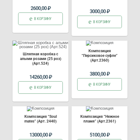
2600,00
₽
3000,00
₽
В КОРЗИНУ
В КОРЗИНУ
Композиция
Шляпная коробка с
“Персиковое суфле”
алыми розами (25 роз)
(Арт.2360)
(Арт.524)
3800,00
₽
14260,00
₽
В КОРЗИНУ
В КОРЗИНУ
Композиция “Soul
Композиция “Нежное
mates” (Арт. 2440)
пламя” (Арт.2361)
13000,00
₽
5100,00
₽