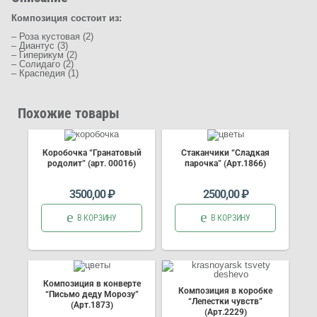
Композиция состоит из:
– Роза кустовая (2)
– Диантус (3)
– Гиперикум (2)
– Солидаго (2)
– Краспедия (1)
Похожие товары
Коробочка “Гранатовый
Стаканчики “Сладкая
родолит” (арт. 00016)
парочка” (Арт.1866)
3500,00
₽
2500,00
₽
В КОРЗИНУ
В КОРЗИНУ
Композиция в конверте
Композиция в коробке
“Письмо деду Морозу”
“Лепестки чувств”
(Арт.1873)
(Арт.2229)