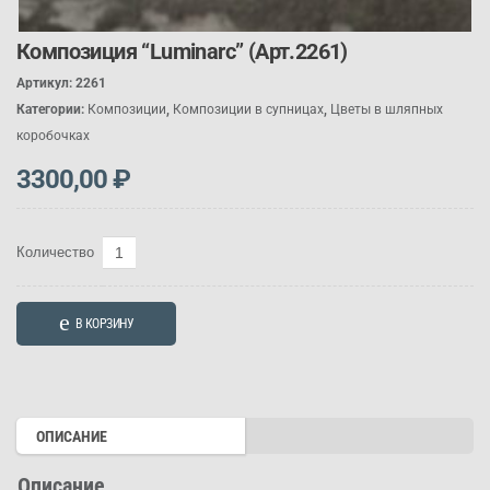
Композиция “Luminarc” (Арт.2261)
Артикул:
2261
Категории:
Композиции
,
Композиции в супницах
,
Цветы в шляпных
коробочках
3300,00
₽
Количество
Количество
товара
Композиция
В КОРЗИНУ
"Luminarc"
(Арт.2261)
ОПИСАНИЕ
Описание