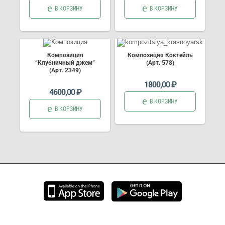
В КОРЗИНУ
В КОРЗИНУ
Композиция
Композиция Коктейль
“Клубничный джем”
(Арт. 578)
(Арт. 2349)
1800,00
₽
4600,00
₽
В КОРЗИНУ
В КОРЗИНУ