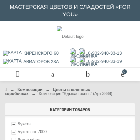
МАСТЕРСКАЯ ЦВЕТОВ И СЛАДОСТЕЙ «FOR
YOU»
КИРЕНСКОГО 60
8-902-940-33-13
8-902-940-33-19
АВИАТОРОВ 23А
→
Композиции
→
Цветы в шляпных
коробочках
→
Композиция “Вдыхая осень” (Арт.3888)
КАТЕГОРИИ ТОВАРОВ
Букеты
Букеты от 7000
Дом и офис