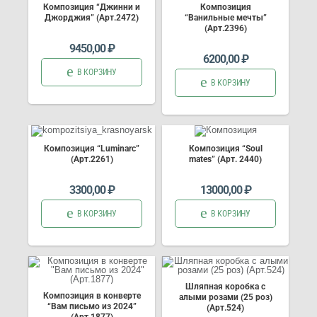
Композиция “Джинни и
Композиция
Джорджия” (Арт.2472)
“Ванильные мечты”
(Арт.2396)
9450,00
₽
6200,00
₽
В КОРЗИНУ
В КОРЗИНУ
Композиция “Luminarc”
Композиция “Soul
(Арт.2261)
mates” (Арт. 2440)
3300,00
₽
13000,00
₽
В КОРЗИНУ
В КОРЗИНУ
Шляпная коробка с
Композиция в конверте
алыми розами (25 роз)
“Вам письмо из 2024”
(Арт.524)