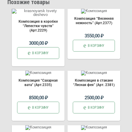
Похожие товары
Композиция “Весенняя
Композиция в коробке
нежность” (Арт.2377)
“Лепестки чувств”
(Арт.2229)
3550,00
₽
3000,00
₽
В КОРЗИНУ
В КОРЗИНУ
Композиция “Сахарная
Композиция в стакане
вата” (Арт.2335)
“Лесная фея” (Арт. 2381)
8500,00
₽
2500,00
₽
В КОРЗИНУ
В КОРЗИНУ