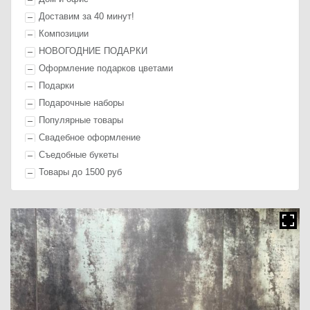
Доставим за 40 минут!
Композиции
НОВОГОДНИЕ ПОДАРКИ
Оформление п
одарк
ов цветами
П
одарк
и
Подарочные наборы
Популярные товары
Свадебное оформление
Съедобные букеты
Товары до 1500 руб