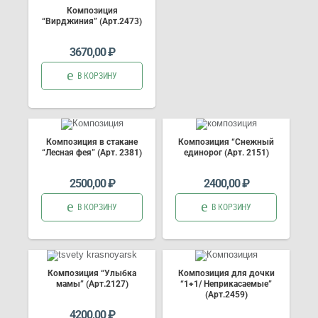
Композиция
“Вирджиния” (Арт.2473)
3670,00
₽
В КОРЗИНУ
Композиция в стакане
Композиция “Снежный
“Лесная фея” (Арт. 2381)
единорог (Арт. 2151)
2500,00
₽
2400,00
₽
В КОРЗИНУ
В КОРЗИНУ
Композиция “Улыбка
Композиция для дочки
мамы” (Арт.2127)
“1+1/ Неприкасаемые”
(Арт.2459)
4200,00
₽