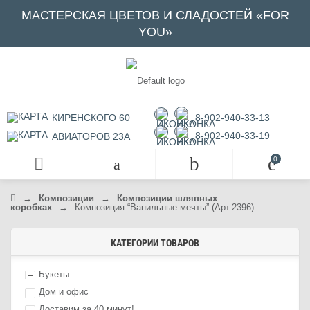
МАСТЕРСКАЯ ЦВЕТОВ И СЛАДОСТЕЙ «FOR
YOU»
КИРЕНСКОГО 60
8-902-940-33-13
8-902-940-33-19
АВИАТОРОВ 23А
→
Композиции
→
Композиции шляпных
коробках
→
Композиция “Ванильные мечты” (Арт.2396)
КАТЕГОРИИ ТОВАРОВ
Букеты
Дом и офис
Доставим за 40 минут!