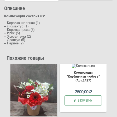
Описание
Композиция состоит из:
– Коробка шляпная (1)
– Лизиантус (1)
– Короткая роза (3)
– Ирис (5)
– Хризантема (2)
– Диантус (5)
– Нерине (2)
Похожие товары
Композиция
“Клубничная любовь”
(Арт.2427)
2500,00
₽
В КОРЗИНУ