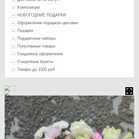
Композиции
НОВОГОДНИЕ ПОДАРКИ
Оформление п
одарк
ов цветами
П
одарк
и
Подарочные наборы
Популярные товары
Свадебное оформление
Съедобные букеты
Товары до 1500 руб