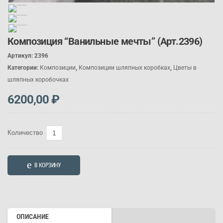
Композиция “Ванильные мечты” (Арт.2396)
Артикул:
2396
Категории:
Композиции
,
Композиции шляпных коробках
,
Цветы в
шляпных коробочках
6200,00
₽
Количество
Количество
товара
Композиция
В КОРЗИНУ
"Ванильные
мечты"
(Арт.2396)
ОПИСАНИЕ