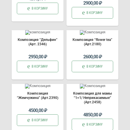
2900,00
₽
В КОРЗИНУ
В КОРЗИНУ
Композиция “Дельфин”
Композиция “flower tea”
(Арт. 2346)
(Арт.2180)
2950,00
₽
2600,00
₽
В КОРЗИНУ
В КОРЗИНУ
Композиция
Композиция для мамы
“Жемчужина” (Арт.2390)
“1+1/ Неприкасаемые”
(Арт.2458)
4500,00
₽
4850,00
₽
В КОРЗИНУ
В КОРЗИНУ