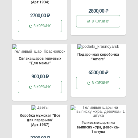
(Арт.1934)
2800,00
₽
2700,00
₽
В КОРЗИНУ
В КОРЗИНУ
Подарочная коробочка
Связка шаров гелиевых
“Amore”
“Для мамы”
6500,00
₽
900,00
₽
В КОРЗИНУ
В КОРЗИНУ
Коробка мужская “Все
для перерыва”
Гелиевые шары на
(Арт.1937)
выписку «Ура, девочка»
1 штука