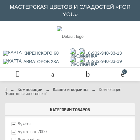
МАСТЕРСКАЯ ЦВЕТОВ И СЛАДОСТЕЙ «FOR
YOU»
КИРЕНСКОГО 60
8-902-940-33-13
8-902-940-33-19
АВИАТОРОВ 23А
→
Композиции
→
Кашпо и корзины
→
Композиция
“Бенгальские огоньки”
КАТЕГОРИИ ТОВАРОВ
Букеты
Букеты от 7000
Дом и офис