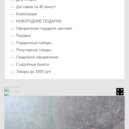
Доставим за 40 минут!
Композиции
НОВОГОДНИЕ ПОДАРКИ
Оформление п
одарк
ов цветами
П
одарк
и
Подарочные наборы
Популярные товары
Свадебное оформление
Съедобные букеты
Товары до 1500 руб