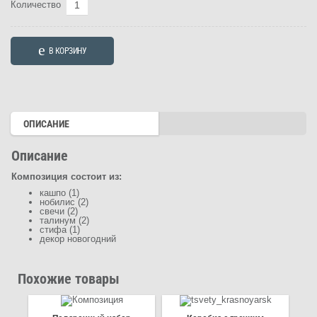
Количество
Количество
товара
Композиция
В КОРЗИНУ
"Бенгальские
огоньки"
ОПИСАНИЕ
Описание
Композиция состоит из:
кашпо (1)
нобилис (2)
свечи (2)
талинум (2)
стифа (1)
декор новогодний
Похожие товары