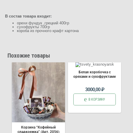
В состав товара входит:
орехи фундук ,грецкий 400гр
сухофрукты 700гр
короба из прочного крафт картона
Похожие товары
Белая коробочка с
орехами и сухофруктами
3000,00
₽
В КОРЗИНУ
Корзина “Кофейный
сладкоежка” (Арт. 2056)