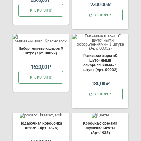
2300,00
₽
В КОРЗИНУ
В КОРЗИНУ
Набор гелиевых шаров 9
штук (Арт. 00029)
Гелиевые шары «С
шуточными
оскорблениями» 1
1620,00
₽
штука (Арт. 00032)
В КОРЗИНУ
180,00
₽
В КОРЗИНУ
Подарочная коробочка
Коробка с орехами
“Amore” (Арт. 1826)
“Мужские мечты”
(Арт.1935)