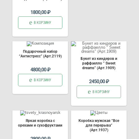
1800,00
₽
В КОРЗИНУ
Подарочный набор
“Антистресс” (Арт.2119)
Букет из киндеров и
раффаелло ” Sweet
dreams” (Арт.1909)
4800,00
₽
В КОРЗИНУ
2450,00
₽
В КОРЗИНУ
Яркая коробка с
Коробка мужская “Все
орехами и сухофруктами
для перерыва”
(Арт.1937)
2800,00
₽