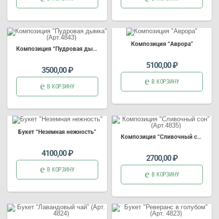
Композиция “Аврора”
Композиция “Пудровая дымка” (Арт.4843)
5100,00
₽
3500,00
₽
В КОРЗИНУ
В КОРЗИНУ
Букет “Неземная нежность”
Композиция “Сливочный сон” (Арт.4835)
4100,00
₽
2700,00
₽
В КОРЗИНУ
В КОРЗИНУ