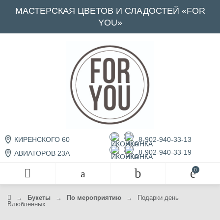
МАСТЕРСКАЯ ЦВЕТОВ И СЛАДОСТЕЙ «FOR
YOU»
8-902-940-33-13
КИРЕНСКОГО 60
8-902-940-33-19
АВИАТОРОВ 23А
→
Букеты
→
По мероприятию
→
Подарки день
Влюбленных