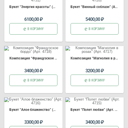
Букет “Энергия красоты” (Арт. 4731)
Букет “Винный соблазн” (Арт. 4728)
6100,00
₽
5400,00
₽
В КОРЗИНУ
В КОРЗИНУ
Композиция “Французское бордо” (Арт. 4718)
Композиция “Магнолия в розах” (Арт. 4717)
3400,00
₽
3200,00
₽
В КОРЗИНУ
В КОРЗИНУ
Букет “Алое блаженство” (Арт. 4716)
Букет “Полет любви” (Арт. 4715)
3300,00
₽
3400,00
₽