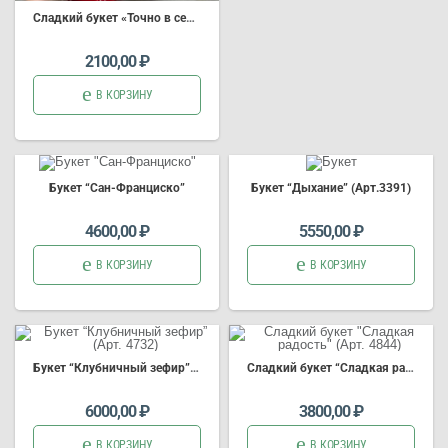
Сладкий букет «Точно в сердце»
2100,00
₽
В КОРЗИНУ
Букет “Сан-Франциско”
Букет “Дыхание” (Арт.3391)
4600,00
₽
5550,00
₽
В КОРЗИНУ
В КОРЗИНУ
Букет “Клубничный зефир” (Арт. 4732)
Сладкий букет “Сладкая радость” (Арт. 4844)
6000,00
₽
3800,00
₽
В КОРЗИНУ
В КОРЗИНУ