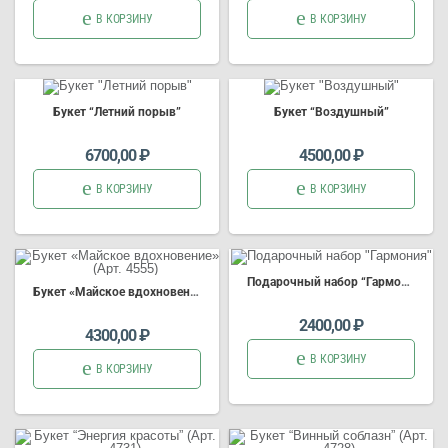
В КОРЗИНУ
В КОРЗИНУ
Букет “Летний порыв”
Букет “Воздушный”
6700,00
₽
4500,00
₽
В КОРЗИНУ
В КОРЗИНУ
Подарочный набор “Гармония”
Букет «Майское вдохновение» (Арт. 4555)
2400,00
₽
4300,00
₽
В КОРЗИНУ
В КОРЗИНУ