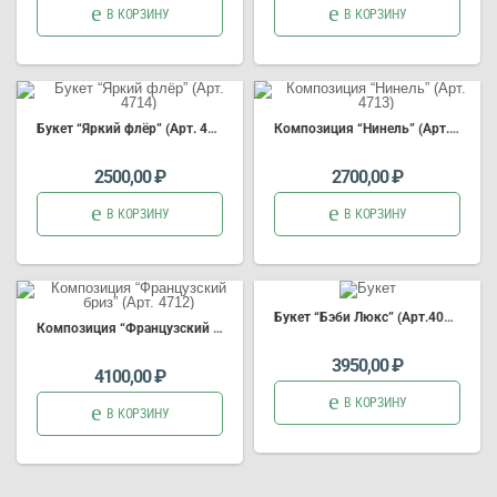
В КОРЗИНУ
В КОРЗИНУ
Букет “Яркий флёр” (Арт. 4714)
Композиция “Нинель” (Арт. 4713)
2500,00
₽
2700,00
₽
В КОРЗИНУ
В КОРЗИНУ
Букет “Бэби Люкс” (Арт.4034)
Композиция “Французский бриз” (Арт. 4712)
3950,00
₽
4100,00
₽
В КОРЗИНУ
В КОРЗИНУ