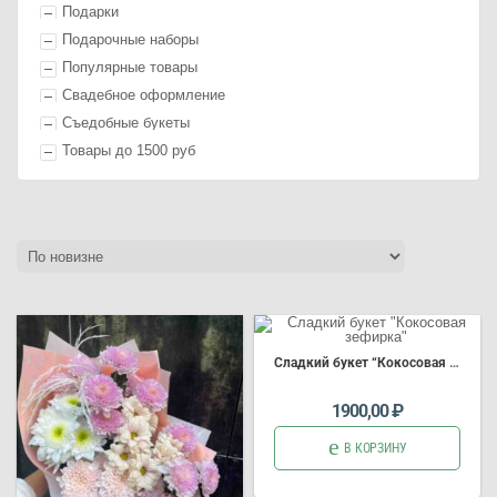
П
одарк
и
Подарочные наборы
Популярные товары
Свадебное оформление
Съедобные букеты
Товары до 1500 руб
Сладкий букет “Кокосовая зефирка”
1900,00
₽
В КОРЗИНУ