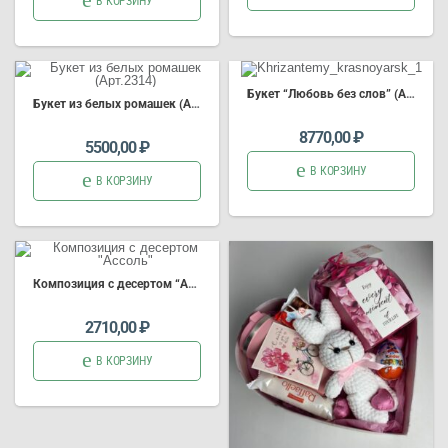
В КОРЗИНУ
Букет “Любовь без слов” (Арт. 4694)
Букет из белых ромашек (Арт.2314)
8770,00
₽
5500,00
₽
В КОРЗИНУ
В КОРЗИНУ
Композиция с десертом “Ассоль”
2710,00
₽
В КОРЗИНУ