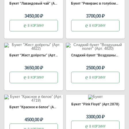
Букет “Лавандовый чай” (Арт. 4824)
Букет “Реверанс в голубом” (Арт. 4823)
3450,00
₽
3700,00
₽
В КОРЗИНУ
В КОРЗИНУ
Букет “Жест доброты” (Арт. 4822)
Сладкий букет “Воздушный полет” (Арт. 4820)
3650,00
₽
2500,00
₽
В КОРЗИНУ
В КОРЗИНУ
Букет “Pink Floyd” (Арт.2878)
Букет “Красное и белое” (Арт. 4719)
3300,00
₽
4500,00
₽
В КОРЗИНУ