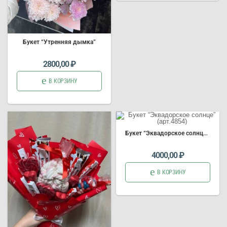
Букет “Утренняя дымка”
2800,00
₽
В КОРЗИНУ
Букет “Эквадорское солнце” (арт.4854)
4000,00
₽
В КОРЗИНУ