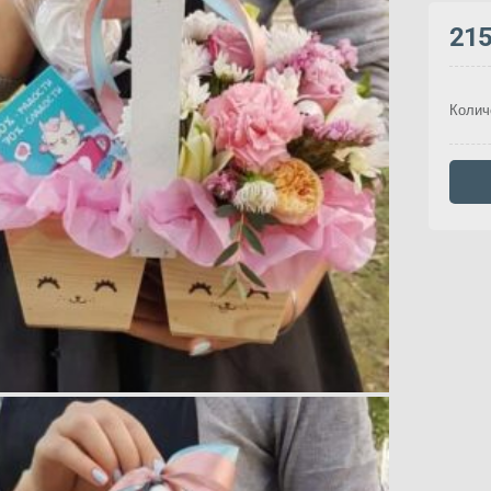
21
Колич