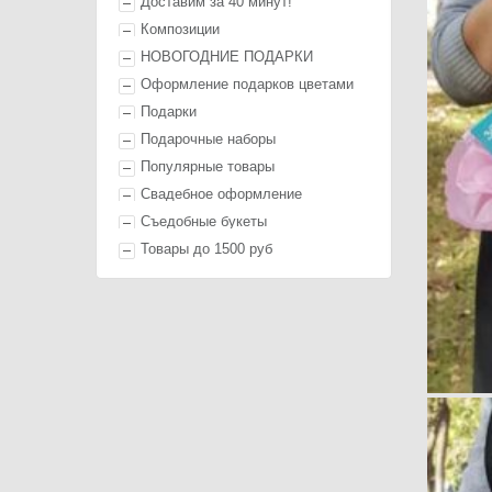
Доставим за 40 минут!
Композиции
НОВОГОДНИЕ ПОДАРКИ
Оформление п
одарк
ов цветами
П
одарк
и
Подарочные наборы
Популярные товары
Свадебное оформление
Съедобные букеты
Товары до 1500 руб