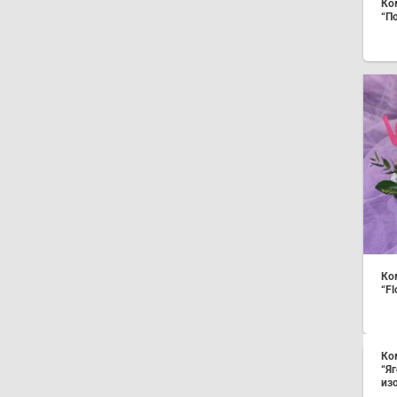
Ко
“П
Ко
“Fl
Ко
“Я
из