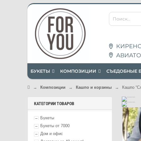
КИРЕНС
АВИАТО
БУКЕТЫ
КОМПОЗИЦИИ
СЪЕДОБНЫЕ 
→
Композиции
→
Кашпо и корзины
→
Кашпо “Сл
КАТЕГОРИИ ТОВАРОВ
Букеты
Букеты от 7000
Дом и офис