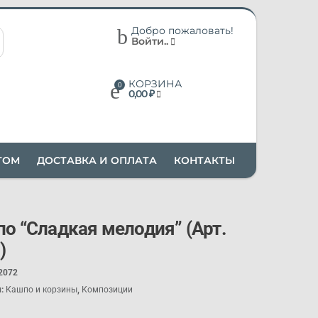
Добро пожаловать!
Войти..
КОРЗИНА
0,00
₽
ТОМ
ДОСТАВКА И ОПЛАТА
КОНТАКТЫ
о “Сладкая мелодия” (Арт.
)
2072
и:
Кашпо и корзины
,
Композиции