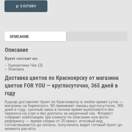
Букет
В КОРЗИНУ
"Ранняя
осень"
(Арт.
3432)
ОПИСАНИЕ
Описание
Букет состоит из:
– Хризантема Чик (3)
– Упаковка
Доставка цветов по Красноярску от магазина
цветов FOR YOU — круглосуточно, 365 дней в
году
Курьер доставляет букет по Красноярску в любое время суток —
магазины на Киренского, 60 принимает заказы круглосуточно, 365
дней в году, срочный заказ в ночное время выполняется без
переноса на утро и без доплаты за неурочный час. Флорист
собирает композицию при клиенте по описанию или фото-
референсу — время сборки от 20 минут, итоговый вид
согласовывается до оплаты, получатель видит готовый букет до
момента расчёта.