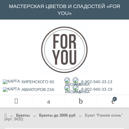
МАСТЕРСКАЯ ЦВЕТОВ И СЛАДОСТЕЙ «FOR
YOU»
КИРЕНСКОГО 60
8-902-940-33-13
8-902-940-33-19
АВИАТОРОВ 23А
→
Букеты
→
Букеты до 2000 руб
→
Букет “Ранняя осень”
(Арт. 3432)