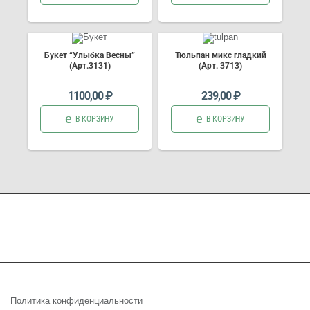
Букет “Улыбка Весны”
Тюльпан микс гладкий
(Арт.3131)
(Арт. 3713)
1100,00
₽
239,00
₽
В КОРЗИНУ
В КОРЗИНУ
Политика конфиденциальности