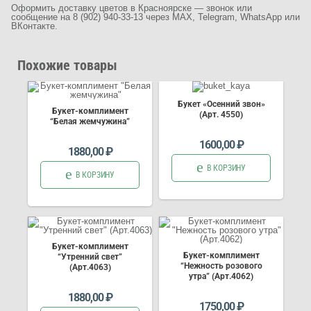
Оформить доставку цветов в Красноярске — звонок или
сообщение на 8 (902) 940-33-13 через MAX, Telegram, WhatsApp или
ВКонтакте.
Похожие товары
Букет «Осенний звон»
Букет-комплимент
(Арт. 4550)
“Белая жемчужина”
1600,00
₽
1880,00
₽
В КОРЗИНУ
В КОРЗИНУ
Букет-комплимент
Букет-комплимент
“Утренний свет”
“Нежность розового
(Арт.4063)
утра” (Арт.4062)
1880,00
₽
1750,00
₽