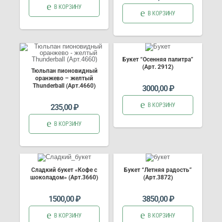
В КОРЗИНУ
В КОРЗИНУ
Букет “Осенняя палитра”
(Арт. 2912)
Тюльпан пионовидный
оранжево – желтый
Thunderball (Арт.4660)
3000,00
₽
В КОРЗИНУ
235,00
₽
В КОРЗИНУ
Сладкий букет «Кофе с
Букет “Летняя радость”
шоколадом» (Арт.3660)
(Арт.3872)
1500,00
₽
3850,00
₽
В КОРЗИНУ
В КОРЗИНУ