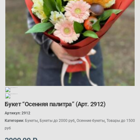
Букет “Осенняя палитра” (Арт. 2912)
Артикул:
2912
Категории:
Букеты
,
Букеты до 2000 руб
,
Осенние букеты
,
Товары до 1500
руб