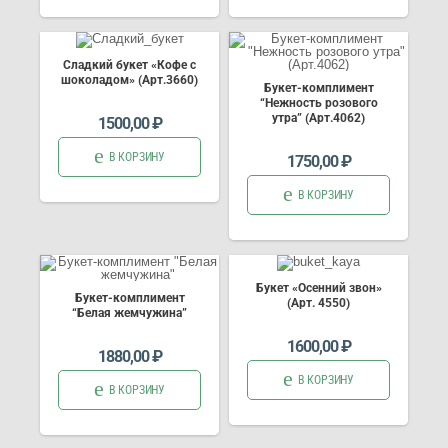
Сладкий букет «Кофе с
шоколадом» (Арт.3660)
Букет-комплимент
“Нежность розового
утра” (Арт.4062)
1500,00
₽
В КОРЗИНУ
1750,00
₽
В КОРЗИНУ
Букет «Осенний звон»
Букет-комплимент
(Арт. 4550)
“Белая жемчужина”
1600,00
₽
1880,00
₽
В КОРЗИНУ
В КОРЗИНУ