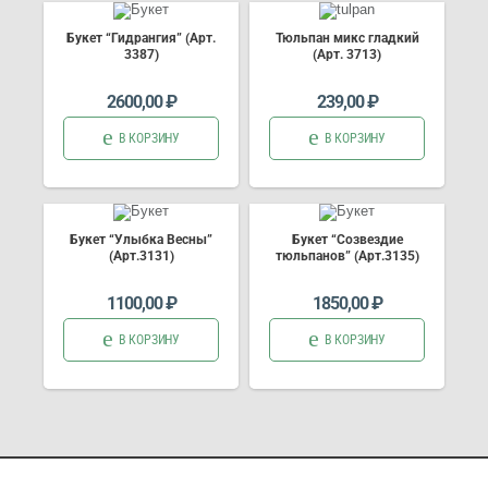
Букет “Гидрангия” (Арт.
Тюльпан микс гладкий
3387)
(Арт. 3713)
2600,00
₽
239,00
₽
В КОРЗИНУ
В КОРЗИНУ
Букет “Улыбка Весны”
Букет “Созвездие
(Арт.3131)
тюльпанов” (Арт.3135)
1100,00
₽
1850,00
₽
В КОРЗИНУ
В КОРЗИНУ