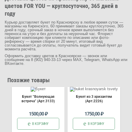
цветов FOR YOU — круглосуточно, 365 дней в
году
Курьер доставляет букет по Красноярску в любое время суток —
магазины на Киренского, 60 принимает заказы круглосуточно, 365
дней в году, срочный заказ в ночное время выполняется без
переноса на утро и без доплаты за неурочный час. Флорист
собирает композицию при клиенте по описанию или фото-
референсу — время сборки от 20 минут, итоговый вид
согласовывается до оплаты, получатель видит готовый букет до
момента расчёта.
Оформить доставку цветов в Красноярске — звонок или
сообщение на 8 (902) 940-33-13 через MAX, Telegram, WhatsApp или
ВКонтакте.
Похожие товары
Букет “Волнующая
Букет из 3 хризантем
встреча” (Арт.3133)
(Арт.2226)
1500,00
₽
1750,00
₽
В КОРЗИНУ
В КОРЗИНУ