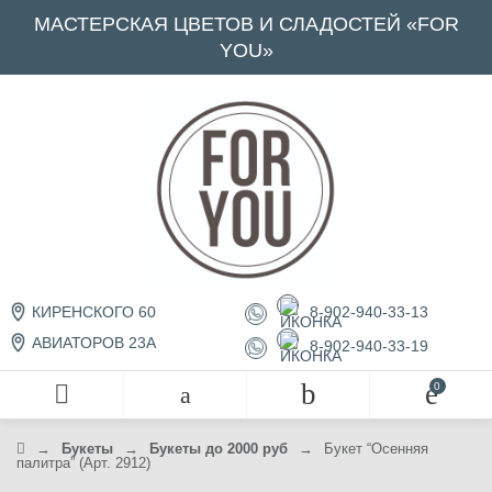
МАСТЕРСКАЯ ЦВЕТОВ И СЛАДОСТЕЙ «FOR
YOU»
8-902-940-33-13
КИРЕНСКОГО 60
АВИАТОРОВ 23А
8-902-940-33-19
→
Букеты
→
Букеты до 2000 руб
→
Букет “Осенняя
палитра” (Арт. 2912)