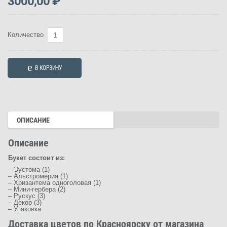
3000,00
₽
Количество
Количество
товара
Букет
В КОРЗИНУ
"Осенняя
палитра"
(Арт.
2912)
ОПИСАНИЕ
Описание
Букет состоит из:
– Эустома (1)
– Альстромерия (1)
– Хризантема одноголовая (1)
– Мини-гербера (2)
– Рускус (3)
– Декор (3)
– Упаковка
Доставка цветов по Красноярску от магазина