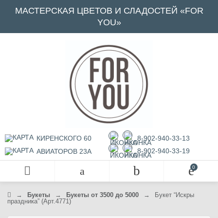
МАСТЕРСКАЯ ЦВЕТОВ И СЛАДОСТЕЙ «FOR
YOU»
КИРЕНСКОГО 60
8-902-940-33-13
8-902-940-33-19
АВИАТОРОВ 23А
→
Букеты
→
Букеты от 3500 до 5000
→
Букет “Искры
праздника” (Арт.4771)