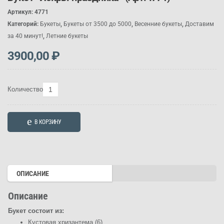
Артикул:
4771
Категорий:
Букеты
,
Букеты от 3500 до 5000
,
Весенние букеты
,
Доставим
за 40 минут!
,
Летние букеты
3900,00
₽
Количество
Количество
товара
Букет
В КОРЗИНУ
"Искры
праздника"
(Арт.4771)
ОПИСАНИЕ
Описание
Букет состоит из:
Кустовая хризантема (6)