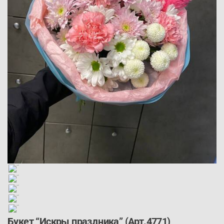
Букет “Искры праздника” (Арт.4771)