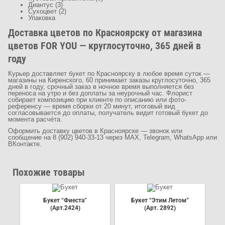
Диантус (3)
Сухоцвет (2)
Упаковка
Доставка цветов по Красноярску от магазина
цветов FOR YOU — круглосуточно, 365 дней в
году
Курьер доставляет букет по Красноярску в любое время суток —
магазины на Киренского, 60 принимает заказы круглосуточно, 365
дней в году, срочный заказ в ночное время выполняется без
переноса на утро и без доплаты за неурочный час. Флорист
собирает композицию при клиенте по описанию или фото-
референсу — время сборки от 20 минут, итоговый вид
согласовывается до оплаты, получатель видит готовый букет до
момента расчёта.
Оформить доставку цветов в Красноярске — звонок или
сообщение на 8 (902) 940-33-13 через MAX, Telegram, WhatsApp или
ВКонтакте.
Похожие товары
Букет “Фиеста”
Букет “Этим Летом”
(Арт.2424)
(Арт. 2892)