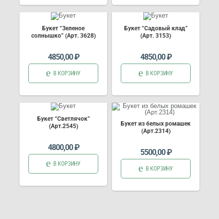
Букет “Зеленое
Букет “Садовый клад”
солнышко” (Арт. 3628)
(Арт. 3153)
4850,00
₽
4850,00
₽
В КОРЗИНУ
В КОРЗИНУ
Букет “Светлячок”
Букет из белых ромашек
(Арт.2545)
(Арт.2314)
4800,00
₽
5500,00
₽
В КОРЗИНУ
В КОРЗИНУ