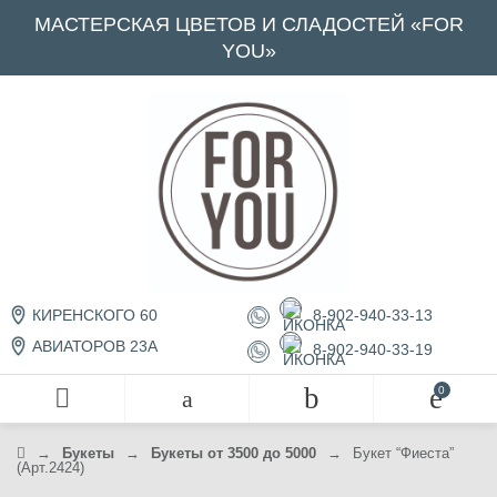
МАСТЕРСКАЯ ЦВЕТОВ И СЛАДОСТЕЙ «FOR
YOU»
8-902-940-33-13
КИРЕНСКОГО 60
АВИАТОРОВ 23А
8-902-940-33-19
→
Букеты
→
Букеты от 3500 до 5000
→
Букет “Фиеста”
(Арт.2424)