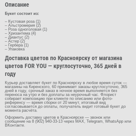
Описание
Букет состоит из:
– Кустовая роза (1)
– Альстромерия (2)
– Роза одноголовая (1)
– Хризантема (4)
– Диантус (2)
– Астер (2)
– Гербера (1)
– Упаковка
Доставка цветов по Красноярску от магазина
цветов FOR YOU — круглосуточно, 365 дней в
году
Курьер доставляет букет по Красноярску в любое время суток —
магазины на Киренского, 60 принимает заказы круглосуточно, 365
дней в году, срочный заказ в ночное время выполняется без
переноса на утро и без доплаты за неурочный час. Флорист
собирает композицию при клиенте по описанию или фото-
референсу — время сборки от 20 минут, итоговый вид
согласовывается до оплаты, получатель видит готовый букет до
момента расчёта.
Оформить доставку цветов в Красноярске — звонок или
сообщение на 8 (902) 940-33-13 через MAX, Telegram, WhatsApp или
ВКонтакте.