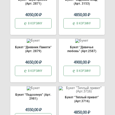
(Арт. 2871)
(Арт. 3153)
4050,00
₽
4850,00
₽
В КОРЗИНУ
В КОРЗИНУ
Букет “Дневник Памяти”
Букет “Девичья
(Арт. 2879)
любовь” (Арт.2587)
4650,00
₽
4900,00
₽
В КОРЗИНУ
В КОРЗИНУ
Букет “Подсолнух” (Арт.
Букет “Теплый привет”
2981)
(Арт.3716)
4550,00
₽
4850,00
₽