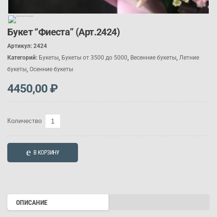
Букет “Фиеста” (Арт.2424)
Артикул:
2424
Категорий:
Букеты
,
Букеты от 3500 до 5000
,
Весенние букеты
,
Летние
букеты
,
Осенние букеты
4450,00
₽
Количество
Количество
товара
Букет
В КОРЗИНУ
"Фиеста"
(Арт.2424)
ОПИСАНИЕ