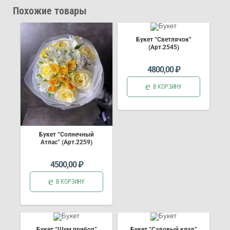
Похожие товары
Букет “Светлячок”
(Арт.2545)
4800,00
₽
В КОРЗИНУ
Букет “Солнечный
Атлас” (Арт.2259)
4500,00
₽
В КОРЗИНУ
Букет “Шум прибоя”
Букет “Садовый клад”