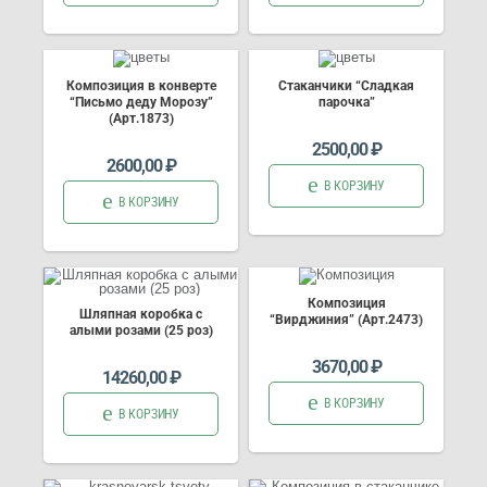
Композиция в конверте
Стаканчики “Сладкая
“Письмо деду Морозу”
парочка”
(Арт.1873)
2500,00
₽
2600,00
₽
В КОРЗИНУ
В КОРЗИНУ
Композиция
Шляпная коробка с
“Вирджиния” (Арт.2473)
алыми розами (25 роз)
3670,00
₽
14260,00
₽
В КОРЗИНУ
В КОРЗИНУ