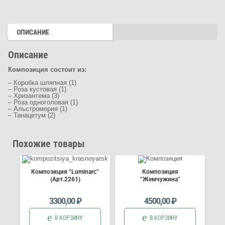
ОПИСАНИЕ
Описание
Композиция состоит из:
– Коробка шляпная (1)
– Роза кустовая (1)
– Хризантема (3)
– Роза одноголовая (1)
– Альстромерия (1)
– Танацетум (2)
Похожие товары
Композиция “Luminarc”
Композиция
(Арт.2261)
“Жемчужина”
3300,00
₽
4500,00
₽
В КОРЗИНУ
В КОРЗИНУ