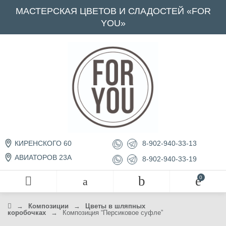
МАСТЕРСКАЯ ЦВЕТОВ И СЛАДОСТЕЙ «FOR
YOU»
8-902-940-33-13
КИРЕНСКОГО 60
АВИАТОРОВ 23А
8-902-940-33-19
→
Композиции
→
Цветы в шляпных
коробочках
→
Композиция “Персиковое суфле”