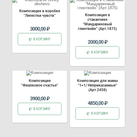
Композиция в коробке
Композиция в
“Лепестки чувств”
стаканчике
“Мандариновый
3000,00
₽
глинтвейн” (Арт.1875)
В КОРЗИНУ
2000,00
₽
В КОРЗИНУ
Композиция
Композиция для мамы
“Фиалковое счастье”
“1+1/ Неприкасаемые”
(Арт.2458)
3900,00
₽
4850,00
₽
В КОРЗИНУ
В КОРЗИНУ